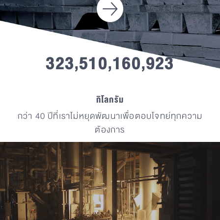
3
,
,
,
3
2
3
5
1
0
1
6
0
9
2
4
กิโลกรัม
กว่า 40 ปีที่เราไม่หยุดพัฒนา
เพื่อตอบโจทย์ทุกความ
ต้องการ