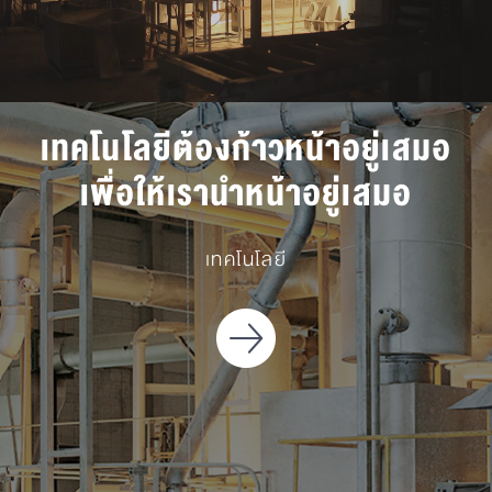
เทคโนโลยีต้องก้าวหน้าอยู่เสมอ
เพื่อให้เรานำหน้าอยู่เสมอ
เทคโนโลยี